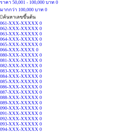
ราคา 50,001 - 100,000 บาท
0
มากกว่า 100,000 บาท
0
ค้นหาเลขขึ้นต้น
061-XXX-XXXXX
0
062-XXX-XXXXX
0
063-XXX-XXXXX
0
064-XXX-XXXXX
0
065-XXX-XXXXX
0
066-XXX-XXXX
0
080-XXX-XXXXX
0
081-XXX-XXXXX
0
082-XXX-XXXXX
0
083-XXX-XXXXX
0
084-XXX-XXXXX
0
085-XXX-XXXXX
0
086-XXX-XXXXX
0
087-XXX-XXXXX
0
088-XXX-XXXXX
0
089-XXX-XXXXX
0
090-XXX-XXXXX
0
091-XXX-XXXXX
0
092-XXX-XXXXX
0
093-XXX-XXXXX
0
094-XXX-XXXXX
0