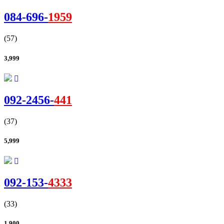
084-
696
-
1959
(57)
3,999
092-
2456
-
441
(37)
5,999
092-
153
-
4333
(33)
1,900