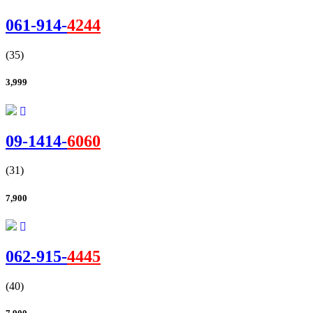
061-
914
-
4244
(35)
3,999
09-
1414
-
6060
(31)
7,900
062-
915
-
4445
(40)