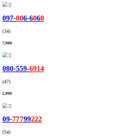
097-
00
6
-
6
0
6
0
(34)
7,900
080-
559
-
6914
(47)
2,999
09-
777
99
222
(54)