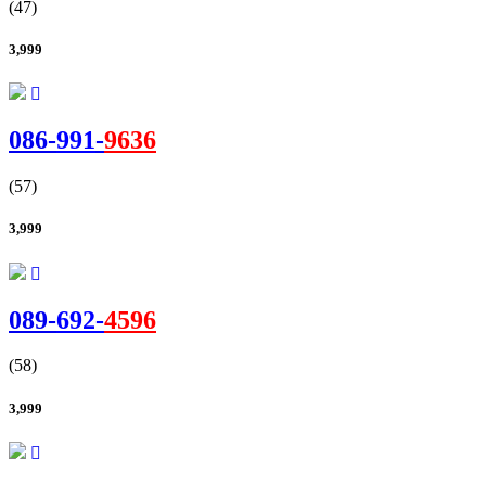
(47)
3,999
086-
991
-
9636
(57)
3,999
089-
692-
4596
(58)
3,999