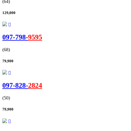
(64)
129,000
097-
798
-
9595
(68)
79,900
097-
828
-
2824
(50)
79,900