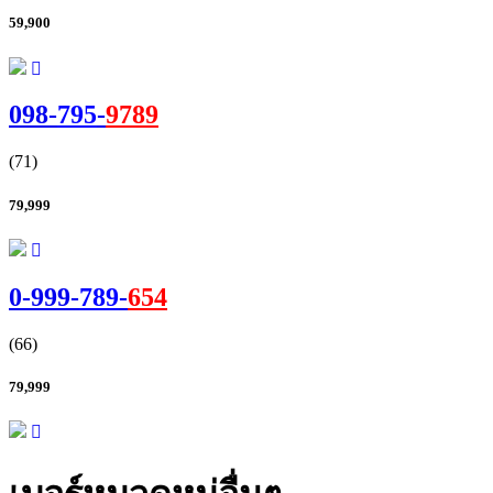
59,900
098-
795
-
9789
(71)
79,999
0-999-
789
-
654
(66)
79,999