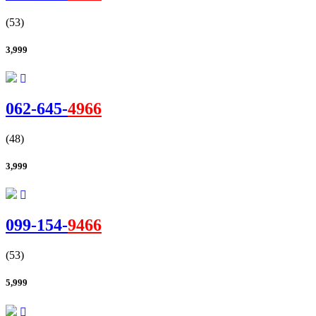
(53)
3,999
062-
645
-
4966
(48)
3,999
099-
154
-
9466
(53)
5,999