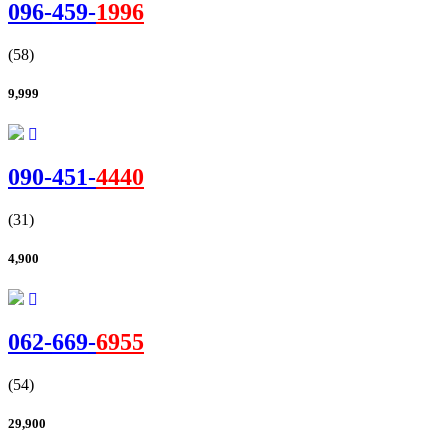
096-
459
-
1996
(58)
9,999
090-
451
-
4440
(31)
4,900
062-
669
-
6955
(54)
29,900