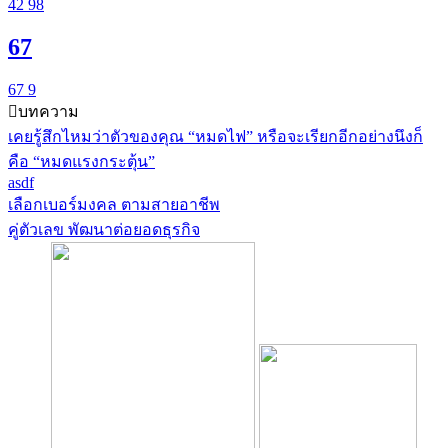
42
98
67
67
9
บทความ
เคยรู้สึกไหมว่าตัวของคุณ “หมดไฟ” หรือจะเรียกอีกอย่างนึงก็
คือ “หมดแรงกระตุ้น”
asdf
เลือกเบอร์มงคล ตามสายอาชีพ
คู่ตัวเลข พัฒนาต่อยอดธุรกิจ