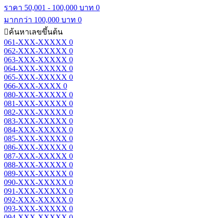
ราคา 50,001 - 100,000 บาท
0
มากกว่า 100,000 บาท
0
ค้นหาเลขขึ้นต้น
061-XXX-XXXXX
0
062-XXX-XXXXX
0
063-XXX-XXXXX
0
064-XXX-XXXXX
0
065-XXX-XXXXX
0
066-XXX-XXXX
0
080-XXX-XXXXX
0
081-XXX-XXXXX
0
082-XXX-XXXXX
0
083-XXX-XXXXX
0
084-XXX-XXXXX
0
085-XXX-XXXXX
0
086-XXX-XXXXX
0
087-XXX-XXXXX
0
088-XXX-XXXXX
0
089-XXX-XXXXX
0
090-XXX-XXXXX
0
091-XXX-XXXXX
0
092-XXX-XXXXX
0
093-XXX-XXXXX
0
094-XXX-XXXXX
0