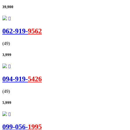
39,900
062-
919
-
9562
(49)
3,999
094-
919
-
5426
(49)
5,999
099-
056
-
1995