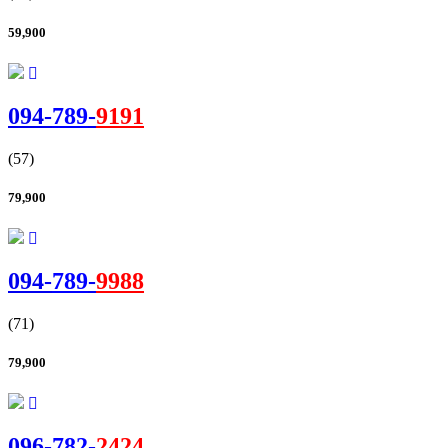
59,900
094-
789
-
9191
(57)
79,900
094-
789
-
9988
(71)
79,900
096-
782
-
2424